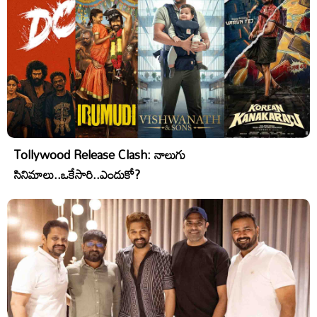
Tollywood Release Clash: నాలుగు
సినిమాలు..ఒకేసారి..ఎందుకో?