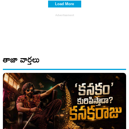
Load More
తాజా వార్తలు