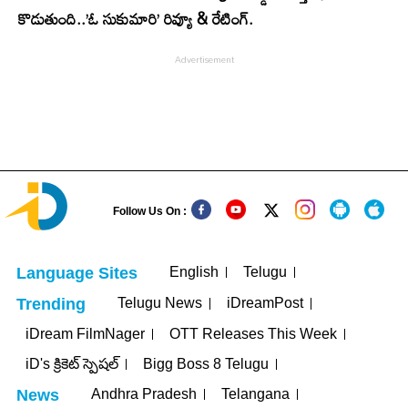
కొడుతుంది..’ఓ సుకుమారి’ రివ్యూ & రేటింగ్.
Follow Us On :
English
Telugu
Language Sites
Telugu News
iDreamPost
Trending
iDream FilmNager
OTT Releases This Week
iD's క్రికెట్ స్పెషల్
Bigg Boss 8 Telugu
Andhra Pradesh
Telangana
News