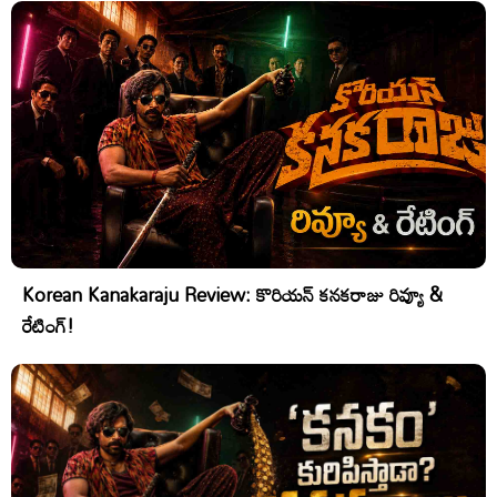
Korean Kanakaraju Review: కొరియన్ కనకరాజు రివ్యూ &
రేటింగ్!