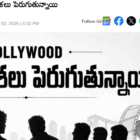
లు పెరుగుతున్నాయి
Follow Us
 02, 2026 | 5:02 PM