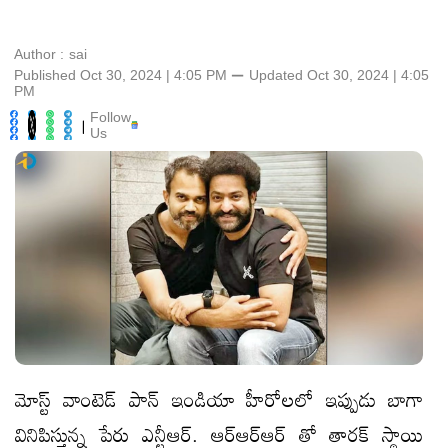
Author :
sai
Published Oct 30, 2024 | 4:05 PM
⚊
Updated
Oct 30, 2024 | 4:05
PM
Follow
|
Us
మోస్ట్ వాంటెడ్ పాన్ ఇండియా హీరోలలో ఇప్పుడు బాగా
వినిపిస్తున్న పేరు ఎన్టీఆర్. ఆర్ఆర్ఆర్ తో తారక్ స్థాయి