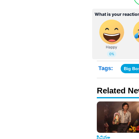
Tags:
Big Bo
Related N
సినిమా
సినిమా