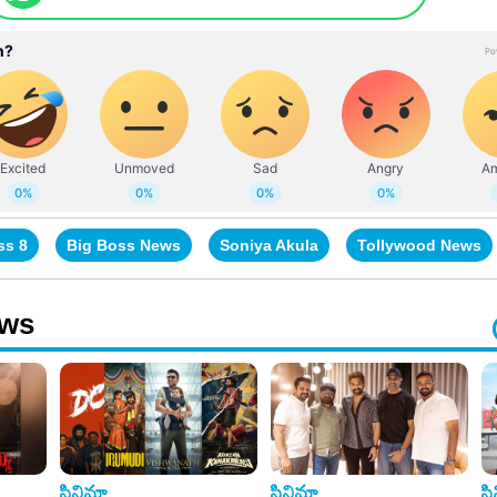
ss 8
Big Boss News
Soniya Akula
Tollywood News
ews
సినిమా
సినిమా
స