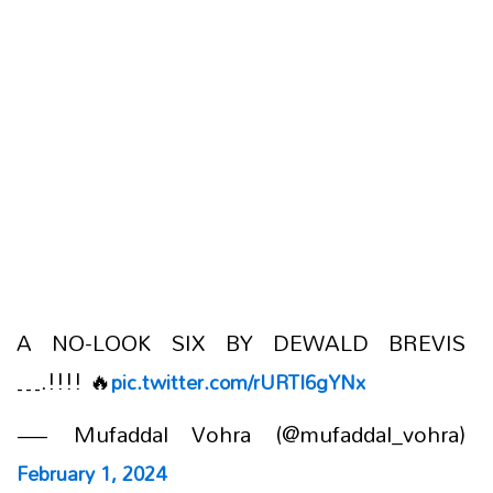
A NO-LOOK SIX BY DEWALD BREVIS
….!!!! 🔥
pic.twitter.com/rURTI6gYNx
— Mufaddal Vohra (@mufaddal_vohra)
February 1, 2024