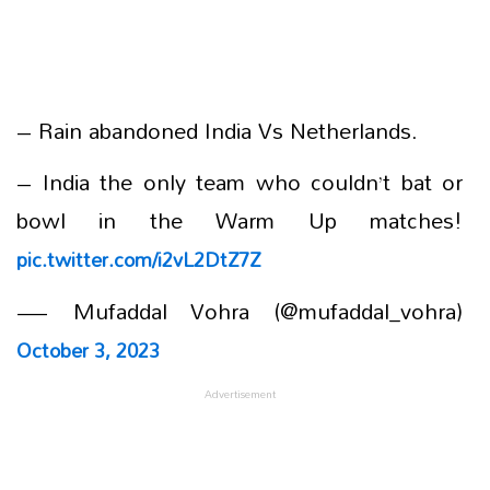
– Rain abandoned India Vs Netherlands.
– India the only team who couldn’t bat or
bowl in the Warm Up matches!
pic.twitter.com/i2vL2DtZ7Z
— Mufaddal Vohra (@mufaddal_vohra)
October 3, 2023