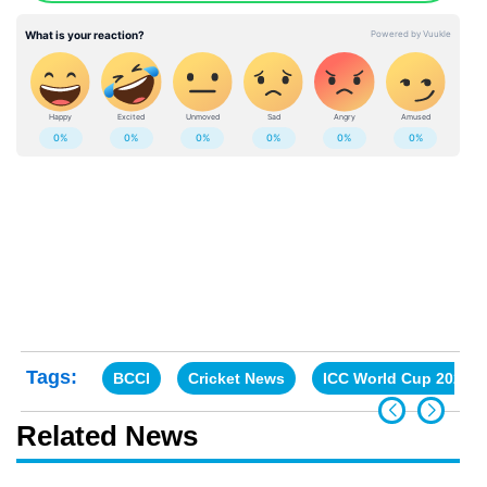
Tags:
BCCI
Cricket News
ICC World Cup 2023
Related News