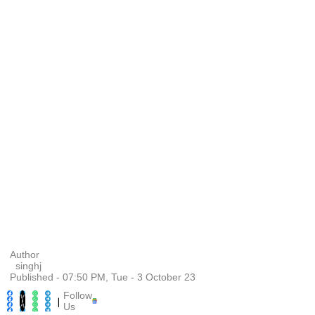
Author
singhj
Published - 07:50 PM, Tue - 3 October 23
Follow
|
Us