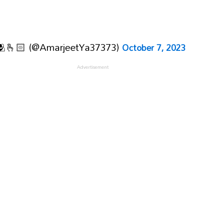
🫂🫰🏻 (@AmarjeetYa37373)
October 7, 2023