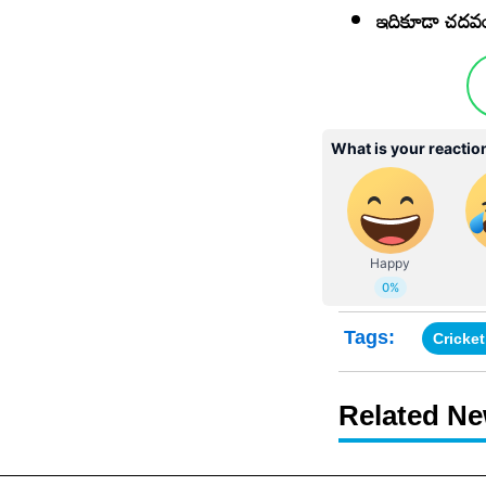
ఇదికూడా చదవ
Tags:
Cricke
Related N