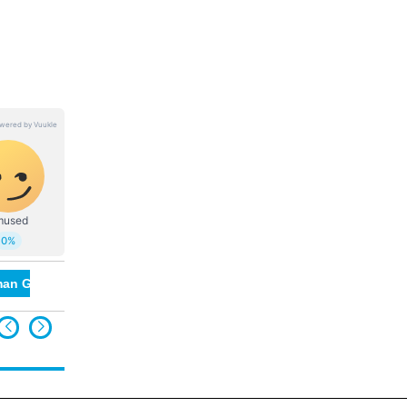
an Gill
World Cup 2023