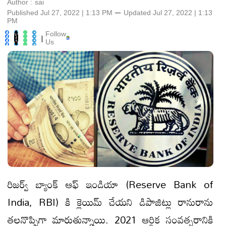
Author :
sai
Published Jul 27, 2022 | 1:13 PM
⚊
Updated
Jul 27, 2022 | 1:13
PM
Follow
|
Us
రిజర్వ్ బ్యాంక్ ఆఫ్ ఇండియా (Reserve Bank of
India, RBI) కి క్లెయిమ్ చేయని డిపాజిట్లు రానురాను
తలనొప్పిగా మారుతున్నాయి. 2021 ఆర్థిక సంవత్సరానికి