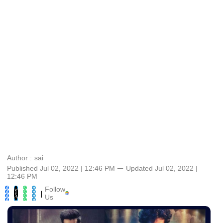
Author :
sai
Published Jul 02, 2022 | 12:46 PM
⚊
Updated
Jul 02, 2022 |
12:46 PM
Follow
|
Us