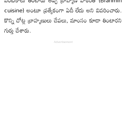
cuisine) అంటూ ప్రత్యేకంగా ఏదీ లేదు అని వివరించారు.
కొన్ని చోట్ల బ్రాహ్మణులు చేపలు, మాంసం కూడా తింటారని
గుర్తు చేశారు.