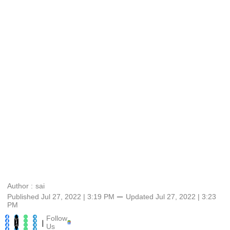
Author :
sai
Published Jul 27, 2022 | 3:19 PM
⚊
Updated
Jul 27, 2022 | 3:23
PM
Follow
|
Us