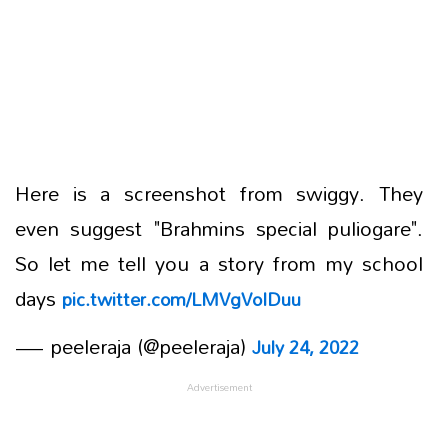
Here is a screenshot from swiggy. They
even suggest "Brahmins special puliogare".
So let me tell you a story from my school
days
pic.twitter.com/LMVgVoIDuu
— peeleraja (@peeleraja)
July 24, 2022