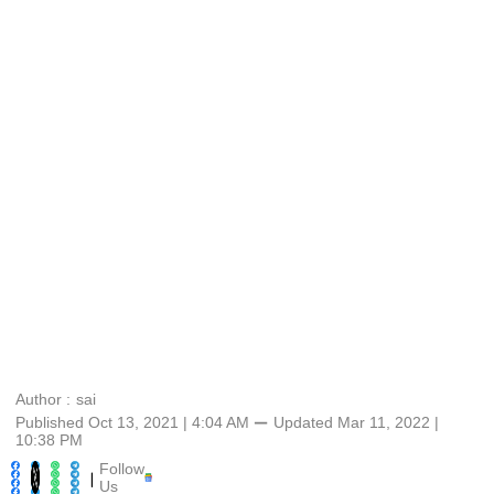
Author :
sai
Published Oct 13, 2021 | 4:04 AM
⚊
Updated
Mar 11, 2022 |
10:38 PM
Follow
|
Us