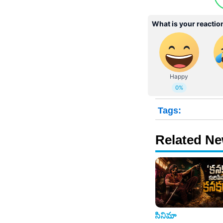
Tags:
Related N
సినిమా
సినిమా