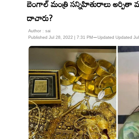
బెంగాల్ మంత్రి స‌న్నిహితురాలు అర్పితా మ
దాచారు?
Author :
sai
Published Jul 28, 2022 | 7:31 PM
⚊
Updated
Updated Jul