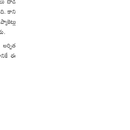
లు దాడి
ది. కాని
్యాకెట్లు
రు.
ా అర్పిత
డానికే ఈ