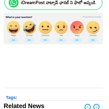
iDreamPost వాట్సాప్ ఛానల్ ని ఫాలో అవ్వండి
Tags:
Related News