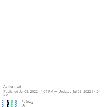
Author :
sai
Published Jul 03, 2022 | 4:04 PM
⚊
Updated
Jul 03, 2022 | 4:04
PM
Follow
|
Us