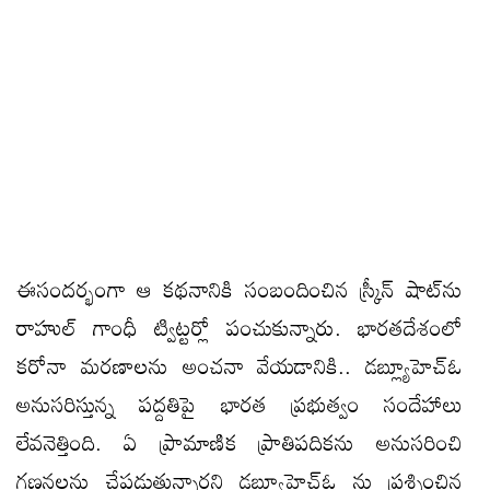
ఈసందర్భంగా ఆ కథనానికి సంబందించిన స్క్రీన్ షాట్‌ను
రాహుల్ గాంధీ ట్విట్టర్లో పంచుకున్నారు. భారతదేశంలో
కరోనా మరణాలను అంచనా వేయడానికి.. డబ్ల్యూహెచ్‌ఓ
అనుసరిస్తున్న పద్దతిపై భారత ప్రభుత్వం సందేహాలు
లేవనెత్తింది. ఏ ప్రామాణిక ప్రాతిపదికను అనుసరించి
గణనలను చేపడుతున్నారని డబ్ల్యూహెచ్‌ఓ ను ప్రశ్నించిన