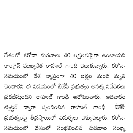
దేశంలో కరోనా మరణాలు 40 లక్షలకుపైగా ఉంటాయని
కాంగ్రెస్‌ ముఖ్యనేత రాహుల్‌ గాంధీ చెబుతున్నారు. కరోనా
సమయంలో దేశ వ్యాప్తంగా 40 లక్షల మంది మృతి
చెందారని ఈ విషయంలో బీజేపీ ప్రభుత్వం అసత్య నివేదికలు
ప్రకటిస్తుందని రాహుల్ గాంధీ ఆరోపించారు. ఆదివారం
ట్విట్టర్ ద్వారా స్పందించిన రాహుల్ గాంధీ.. బీజేపీ
ప్రభుత్వంపై తీవ్రస్థాయిలో విమర్శలు ఎక్కుపెట్టారు. కరోనా
సమయంలో దేశంలో సంభవించిన మరణాల సంఖ్య