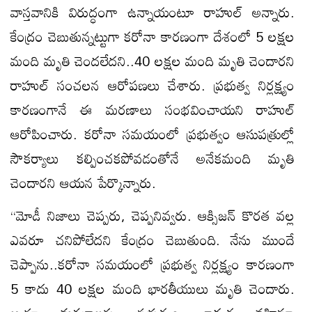
వాస్తవానికి విరుద్ధంగా ఉన్నాయంటూ రాహుల్ అన్నారు.
కేంద్రం చెబుతున్నట్టుగా కరోనా కారణంగా దేశంలో 5 లక్షల
మంది మృతి చెందలేదని..40 లక్షల మంది మృతి చెందారని
రాహుల్ సంచలన ఆరోపణలు చేశారు. ప్రభుత్వ నిర్లక్ష్యం
కారణంగానే ఈ మరణాలు సంభవించాయని రాహుల్
ఆరోపించారు. కరోనా సమయంలో ప్రభుత్వం ఆసుపత్రుల్లో
సౌకర్యాలు కల్పించకపోవడంతోనే అనేకమంది మృతి
చెందారని ఆయన పేర్కొన్నారు.
“మోడీ నిజాలు చెప్పరు, చెప్పనివ్వరు. ఆక్సిజన్ కొరత వల్ల
ఎవరూ చనిపోలేదని కేంద్రం చెబుతుంది. నేను ముందే
చెప్పాను..కరోనా సమయంలో ప్రభుత్వ నిర్లక్ష్యం కారణంగా
5 కాదు 40 లక్షల మంది భారతీయులు మృతి చెందారు.