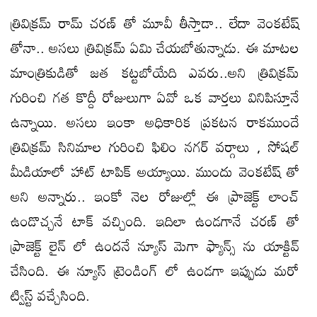
త్రివిక్రమ్ రామ్ చరణ్ తో మూవీ తీస్తాడా.. లేదా వెంకటేష్
తోనా.. అసలు త్రివిక్రమ్ ఏమి చేయబోతున్నాడు. ఈ మాటల
మాంత్రికుడితో జత కట్టబోయేది ఎవరు..అని త్రివిక్రమ్
గురించి గత కొద్దీ రోజులుగా ఏవో ఒక వార్తలు వినిపిస్తూనే
ఉన్నాయి. అసలు ఇంకా అధికారిక ప్రకటన రాకముందే
త్రివిక్రమ్ సినిమాల గురించి ఫిలిం నగర్ వర్గాలు , సోషల్
మీడియాలో హాట్ టాపిక్ అయ్యాయి. ముందు వెంకటేష్ తో
అని అన్నారు.. ఇంకో నెల రోజుల్లో ఈ ప్రాజెక్ట్ లాంచ్
ఉండొచ్చనే టాక్ వచ్చింది. ఇదిలా ఉండగానే చరణ్ తో
ప్రాజెక్ట్ లైన్ లో ఉందనే న్యూస్ మెగా ఫ్యాన్స్ ను యాక్టివ్
చేసింది. ఈ న్యూస్ ట్రెండింగ్ లో ఉండగా ఇప్పుడు మరో
ట్విస్ట్ వచ్చేసింది.