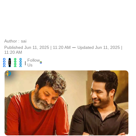
Author :
sai
Published Jun 11, 2025 | 11:20 AM
⚊
Updated
Jun 11, 2025 |
11:20 AM
Follow
|
Us