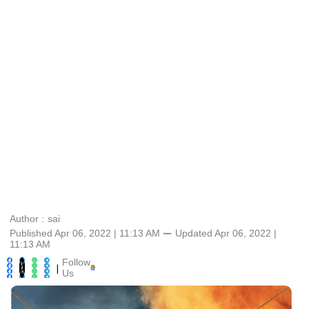
Author :
sai
Published Apr 06, 2022 | 11:13 AM
⚊
Updated
Apr 06, 2022 |
11:13 AM
Follow
|
Us