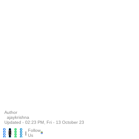
Author
ajaykrishna
Updated - 02:23 PM, Fri - 13 October 23
Follow
|
Us