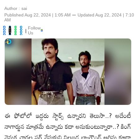
Author :
sai
Published Aug 22, 2024 | 1:05 AM
⚊
Updated
Aug 22, 2024 | 7:10
AM
Follow
|
Us
ఈ ఫోటోలో ఇద్దరు స్టార్స్ ఉన్నారని తెలుసా..? అదేంటీ
నాగార్జున మాత్రమే ఉన్నాడు కదా అనుకుంటున్నారా..? కింగ్
వెనుక చారల షర్ట్ వేసుకుని నిలబడ్డ బ్యాగ్రౌండ్ ఆర్టిస్టు కూడా