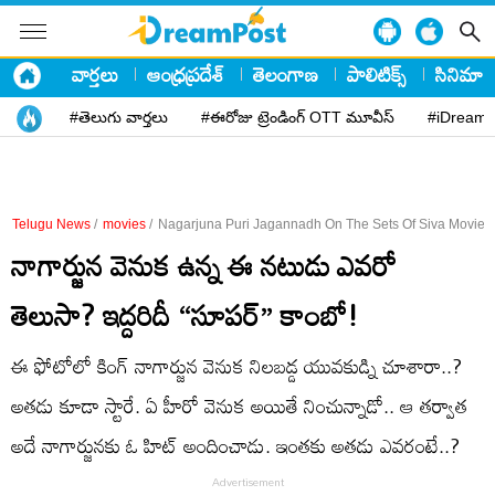
వార్తలు
ఆంధ్రప్రదేశ్
తెలంగాణ
పాలిటిక్స్
సినిమా
#తెలుగు వార్తలు
#ఈరోజు ట్రెండింగ్ OTT మూవీస్
#iDreamP
Telugu News
/
movies
/
Nagarjuna Puri Jagannadh On The Sets Of Siva Movie
నాగార్జున వెనుక ఉన్న ఈ నటుడు ఎవరో
తెలుసా? ఇద్దరిదీ “సూపర్” కాంబో!
ఈ ఫోటోలో కింగ్ నాగార్జున వెనుక నిలబడ్డ యువకుడ్ని చూశారా..?
అతడు కూడా స్టారే. ఏ హీరో వెనుక అయితే నించున్నాడో.. ఆ తర్వాత
అదే నాగార్జునకు ఓ హిట్ అందించాడు. ఇంతకు అతడు ఎవరంటే..?