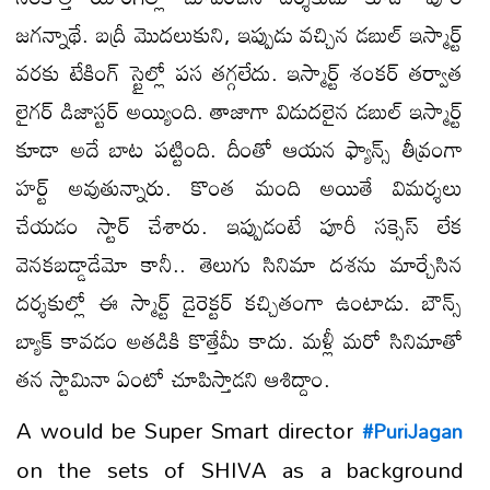
జగన్నాథే. బద్రీ మొదలుకుని, ఇప్పుడు వచ్చిన డబుల్ ఇస్మార్ట్
వరకు టేకింగ్ స్టైల్లో పస తగ్గలేదు. ఇస్మార్ట్ శంకర్ తర్వాత
లైగర్ డిజాస్టర్ అయ్యింది. తాజాగా విడుదలైన డబుల్ ఇస్మార్ట్
కూడా అదే బాట పట్టింది. దీంతో ఆయన ఫ్యాన్స్ తీవ్రంగా
హర్ట్ అవుతున్నారు. కొంత మంది అయితే విమర్శలు
చేయడం స్టార్ చేశారు. ఇప్పుడంటే పూరీ సక్సెస్ లేక
వెనకబడ్డాడేమో కానీ.. తెలుగు సినిమా దశను మార్చేసిన
దర్శకుల్లో ఈ స్మార్ట్ డైరెక్టర్ కచ్చితంగా ఉంటాడు. బౌన్స్
బ్యాక్ కావడం అతడికి కొత్తేమీ కాదు. మళ్లీ మరో సినిమాతో
తన స్టామినా ఏంటో చూపిస్తాడని ఆశిద్దాం.
A would be Super Smart director
#PuriJagan
on the sets of SHIVA as a background