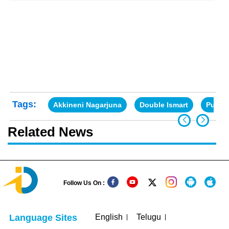
Tags:
Akkineni Nagarjuna
Double Ismart
Puri 
Related News
Follow Us On :
English
Telugu
Language Sites