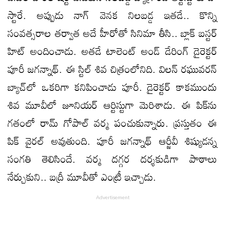
స్టారే. అప్పుడు నాగ్ వెనక నిలబడ్డ ఇతడే.. కొన్ని
సంవత్సరాల తర్వాత అదే హీరోతో సినిమా తీసి.. బ్లాక్ బస్టర్
హిట్ అందించాడు. అతడే టాలెంట్ అండ్ డేరింగ్ డైరెక్టర్
పూరీ జగన్నాథ్. ఈ స్టిల్ శివ చిత్రంలోనిది. విలన్ రఘువరన్
బ్యాచ్‌లో ఒకరిగా కనిపించాడు పూరీ. డైరెక్టర్ కాకముందు
శివ మూవీలో జూనియర్ ఆర్టిస్టుగా మెరిశాడు. ఈ పిక్‌ను
గతంలో రామ్ గోపాల్ వర్మ పంచుకున్నారు. ప్రస్తుతం ఈ
పిక్ వైరల్ అవుతుంది. పూరీ జగన్నాథ్ ఆర్జీవీ శిష్యుడన్న
సంగతి తెలిసిందే. వర్మ దగ్గర దర్శకుడిగా పాఠాలు
నేర్చుకుని.. బద్రీ మూవీతో ఎంట్రీ ఇచ్చాడు.