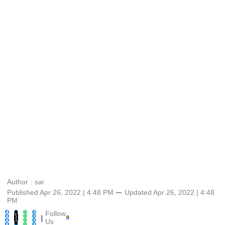
Author :
sai
Published Apr 26, 2022 | 4:48 PM
⚊
Updated
Apr 26, 2022 | 4:48
PM
Follow
|
Us