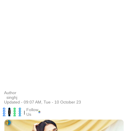
Author
singhj
Updated - 09:07 AM, Tue - 10 October 23
Follow
|
Us