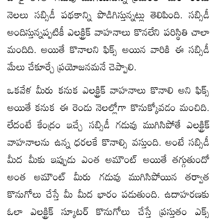
నెలలు సబ్సిడీ పథకాన్ని పొడిగిస్తున్నట్లు తెలిపింది. సబ్సిడీ
అందిస్తున్నప్పటికీ ఎలక్ట్రిక్ వాహనాలు కొనలేని పరిస్థితి చాలా
మందిది. అయితే కొనాలని ఫిక్స్ అయిన వారికి ఈ సబ్సిడీ
మేలు చేకూర్చే ప్రయోజనమనే చెప్పాలి.
ఒకవేళ మీరు కనుక ఎలక్ట్రిక్ వాహనాలు కొనాలి అని ఫిక్స్
అయితే కనుక ఈ రెండు నెలల్లోగా కొనుక్కోవడం మంచిది.
లేదంటే కేంద్రం ఇచ్చే సబ్సిడీ గడువు ముగిసిపోతే ఎలక్ట్రిక్
వాహనాలను ఉన్న ధరలకే కొనాల్సి వస్తుంది. అంటే సబ్సిడీ
మీద మీకు ఇప్పుడు ఎంత అమౌంట్ అయితే తగ్గుతుందో
అంత అమౌంట్ మీరు గడువు ముగిసిపోయిన తర్వాత
కొనుగోలు చేస్తే మీ మీద భారం పడుతుంది. ఉదాహరణకు
ఓలా ఎలక్ట్రిక్ స్కూటర్ కొనుగోలు చేస్తే ప్రస్తుతం ఎక్స్