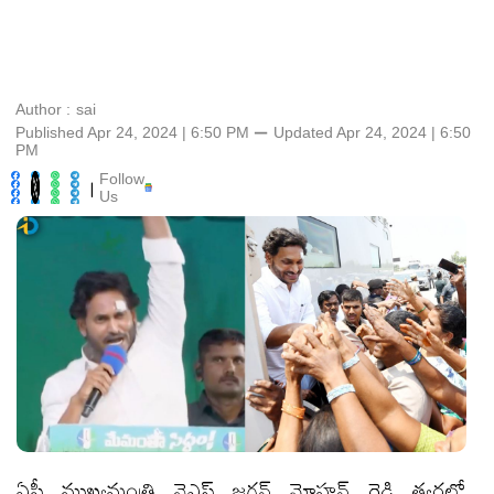
Author :
sai
Published Apr 24, 2024 | 6:50 PM
⚊
Updated
Apr 24, 2024 | 6:50
PM
Follow
|
Us
ఏపీ ముఖ్యమంత్రి వైఎస్ జగన్ మోహన్ రెడ్డి త్వరలో