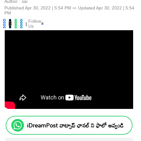
Author :
sai
Published Apr 30, 2022 | 5:54 PM
⚊
Updated
Apr 30, 2022 | 5:54
PM
Follow
|
Us
iDreamPost వాట్సాప్ ఛానల్ ని ఫాలో అవ్వండి