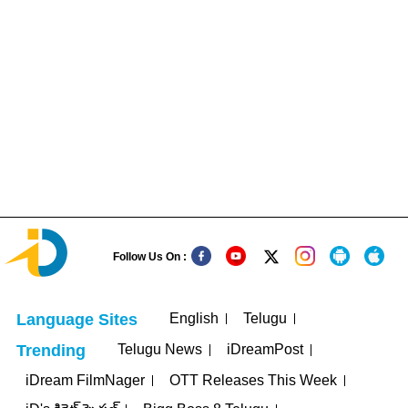
Follow Us On :
English
Telugu
Language Sites
Telugu News
iDreamPost
Trending
iDream FilmNager
OTT Releases This Week