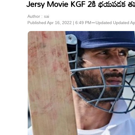
Jersy Movie KGF 2కి భయపడక తప
Author :
sai
Published Apr 16, 2022 | 6:49 PM
⚊
Updated
Updated Ap