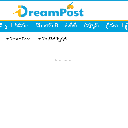
ిక్స్
సినిమా
బిగ్ బాస్ 8
ఓటీటీ
రివ్యూస్
క్రీడలు
క
#iDreamPost
#iD's క్రికెట్ స్పెషల్