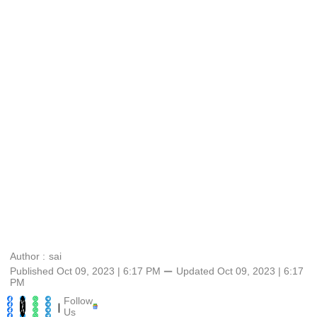
Author :
sai
Published Oct 09, 2023 | 6:17 PM
⚊
Updated
Oct 09, 2023 | 6:17
PM
Follow
|
Us