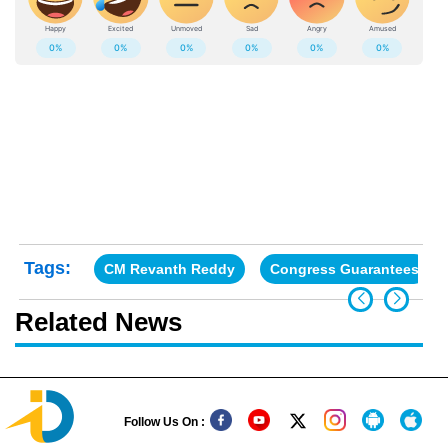
Tags:
CM Revanth Reddy
Congress Guarantees
Related News
Follow Us On :