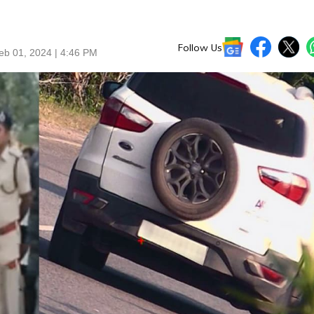
Follow Us
eb 01, 2024 | 4:46 PM