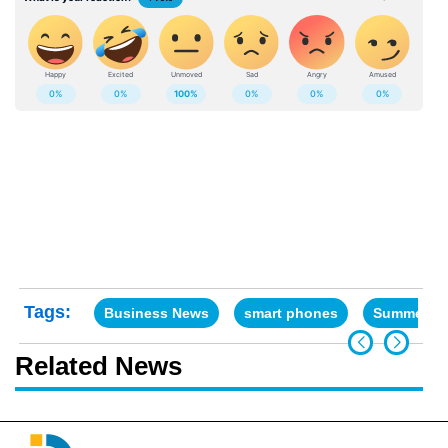
Tags:
Business News
smart phones
Summer
Related News