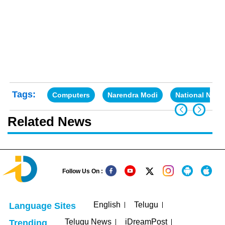
Tags:
Computers
Narendra Modi
National News
Related News
Follow Us On :
English
Telugu
Language Sites
Telugu News
iDreamPost
Trending