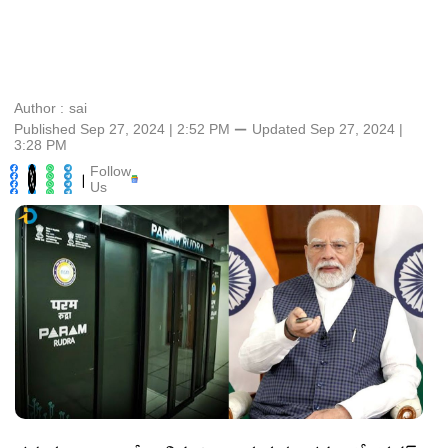
Author :
sai
Published Sep 27, 2024 | 2:52 PM
⚊
Updated
Sep 27, 2024 |
3:28 PM
Follow
|
Us