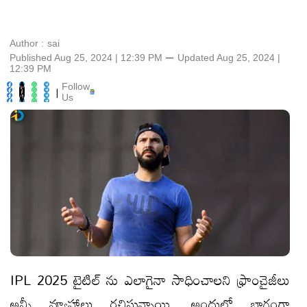
Author :
sai
Published Aug 25, 2024 | 12:39 PM
⚊
Updated
Aug 25, 2024 |
12:39 PM
Follow
|
Us
IPL 2025 టైటిల్ ను ఎలాగైనా సాధించాలని ఫ్రాంచైజీలు
అన్నీ వ్యూహాలు రచిస్తున్నాయి. అందులో భాగంగా