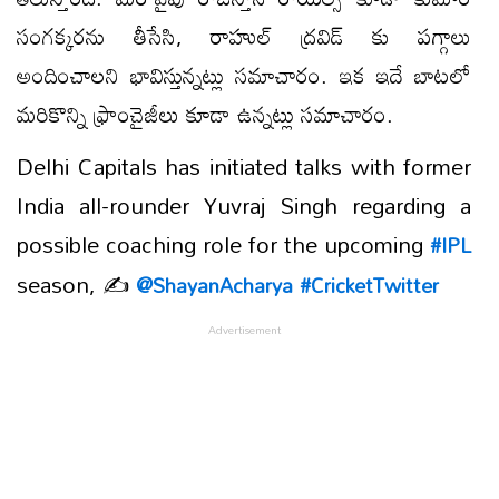
సంగక్కరను తీసేసి, రాహుల్ ద్రవిడ్ కు పగ్గాలు
అందించాలని భావిస్తున్నట్లు సమాచారం. ఇక ఇదే బాటలో
మరికొన్ని ఫ్రాంచైజీలు కూడా ఉన్నట్లు సమాచారం.
Delhi Capitals has initiated talks with former
India all-rounder Yuvraj Singh regarding a
possible coaching role for the upcoming
#IPL
season, ✍️
@ShayanAcharya
#CricketTwitter