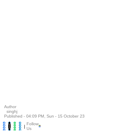
Author
singhj
Published - 04:09 PM, Sun - 15 October 23
Follow
|
Us