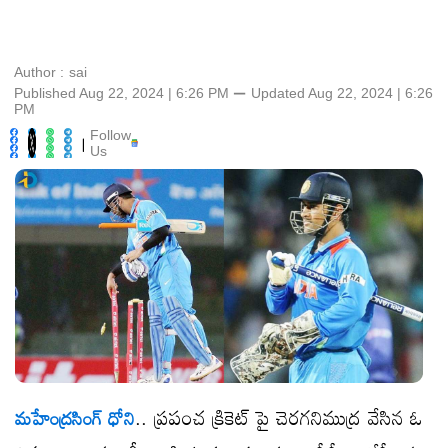
Author :
sai
Published Aug 22, 2024 | 6:26 PM
⚊
Updated
Aug 22, 2024 | 6:26
PM
Follow
|
Us
.. ప్రపంచ క్రికెట్ పై చెరగనిముద్ర వేసిన ఓ
మహేంద్రసింగ్ ధోని