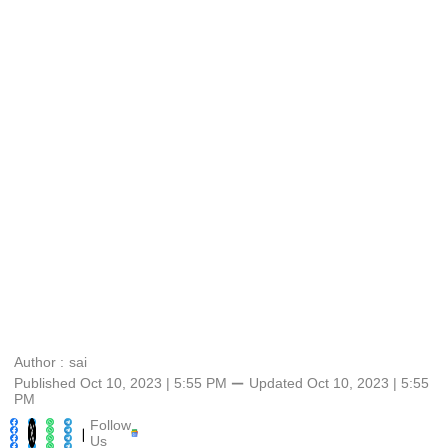
Author :
sai
Published Oct 10, 2023 | 5:55 PM
⚊
Updated
Oct 10, 2023 | 5:55
PM
Follow
|
Us