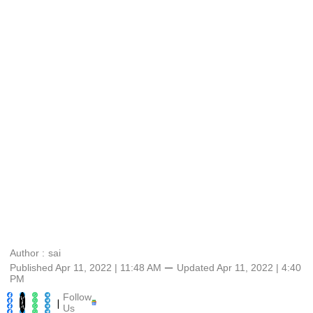
Author :
sai
Published Apr 11, 2022 | 11:48 AM
⚊
Updated
Apr 11, 2022 | 4:40
PM
Follow
|
Us