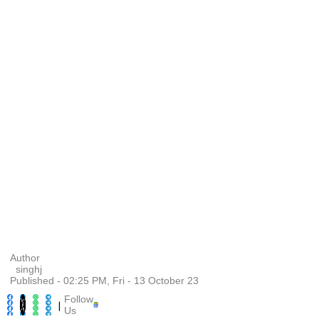
Author
singhj
Published - 02:25 PM, Fri - 13 October 23
Follow
|
Us