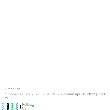
Author :
sai
Published Apr 28, 2022 | 7:34 PM
⚊
Updated
Apr 28, 2022 | 7:48
PM
Follow
|
Us