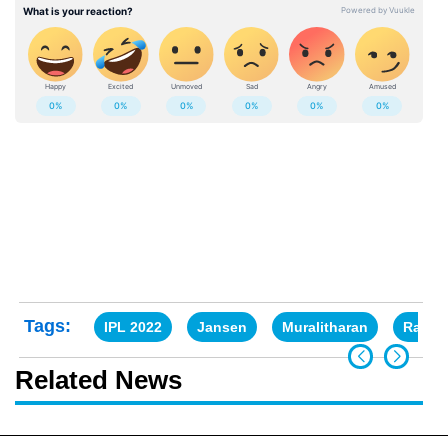
Tags:
IPL 2022
Jansen
Muralitharan
Rashi
Related News