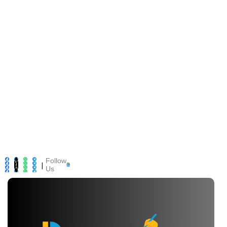
Follow
|
Us