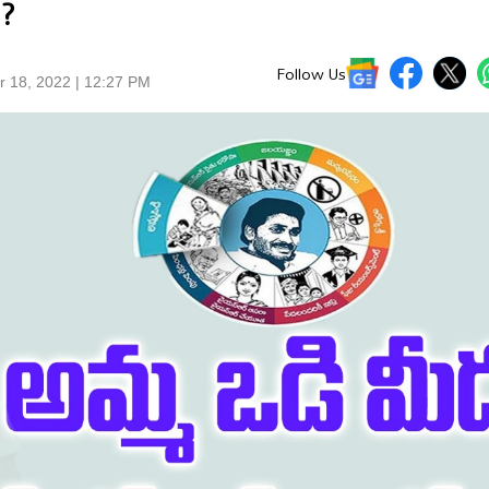
ా?
Follow Us
r 18, 2022 | 12:27 PM