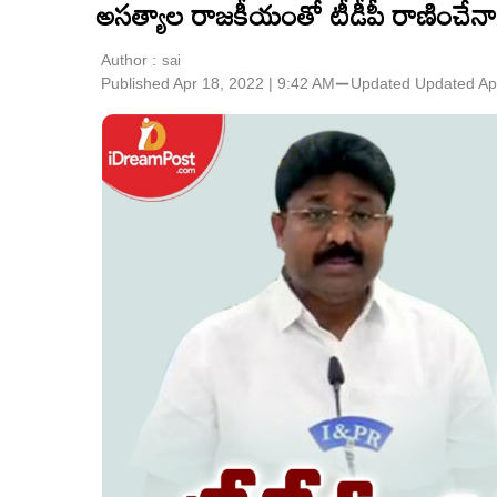
అస‌త్యాల రాజ‌కీయంతో టీడీపీ రాణించేన
Author :
sai
Published Apr 18, 2022 | 9:42 AM
⚊
Updated
Updated Ap