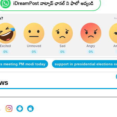
iDreamPost వాట్సాప్ ఛానల్ ని ఫాలో అవ్వండి
is meeting PM modi today
support in presidential elections 
ews