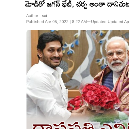
మోడీతో జగన్ భేటీ, చర్చ అంతా దానిచుట్
Author :
sai
Published Apr 05, 2022 | 8:22 AM
⚊
Updated
Updated Ap