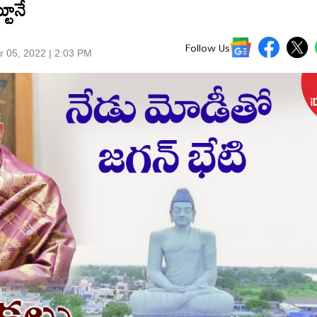
టూనే
Follow Us
r 05, 2022 | 2:03 PM