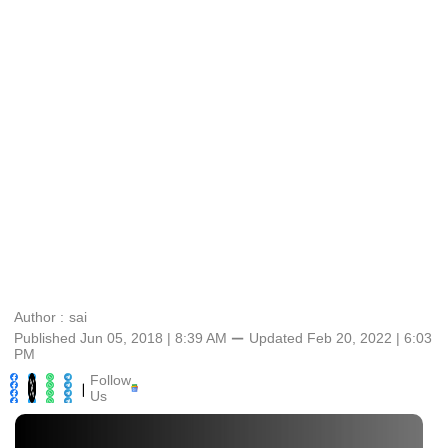
Author :
sai
Published Jun 05, 2018 | 8:39 AM
⚊
Updated
Feb 20, 2022 | 6:03
PM
Follow
|
Us