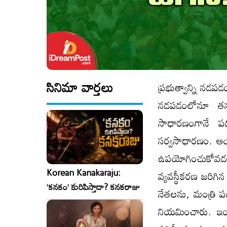
సినిమా వార్తలు
ప్రభుత్వాన్ని నడపడ
నడపడంలోనూ తనదైన 
సాధారణంగానే పద
సర్వసాధారణం. ఆయా
ఉపయోగించుకోవడంల
Korean Kanakaraju:
వ్యవస్థీకరణ జరిగిన వ
‘కనకం’ కురిపిస్తాడా? కనకరాజు
నేతలను, మంత్రి పద
నియమించారు. ఇంత