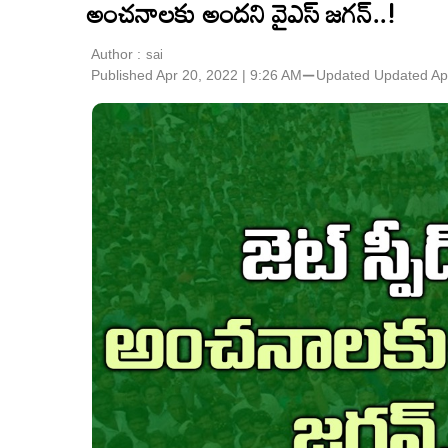
అంచనాలకు అందని వైఎస్‌ జగన్‌..!
Author :
sai
Published Apr 20, 2022 | 9:26 AM
⚊
Updated
Updated Ap