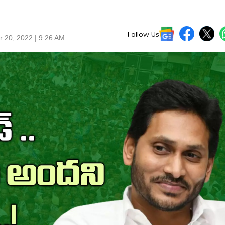
Follow Us
r 20, 2022 | 9:26 AM