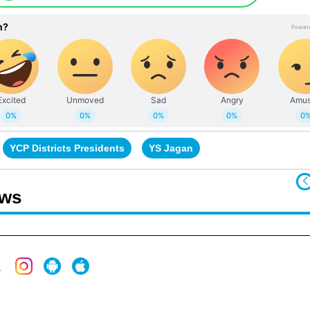
YCP Districts Presidents
YS Jagan
ews