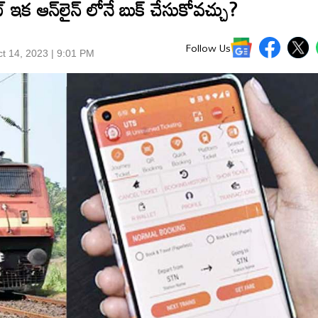
కెట్ ఇక ఆన్‌లైన్ లోనే బుక్ చేసుకోవచ్చు?
Follow Us
t 14, 2023 | 9:01 PM