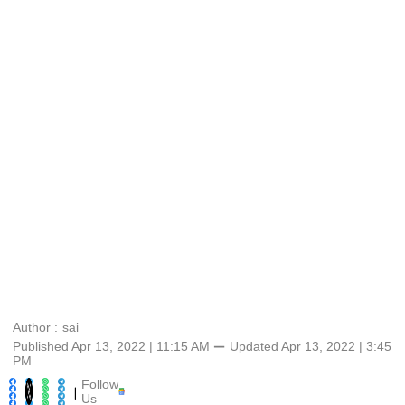
Author :
sai
Published Apr 13, 2022 | 11:15 AM
⚊
Updated
Apr 13, 2022 | 3:45
PM
Follow
|
Us