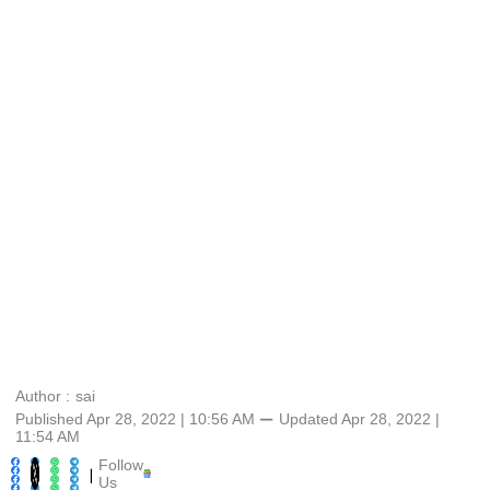
Author :
sai
Published Apr 28, 2022 | 10:56 AM
⚊
Updated
Apr 28, 2022 |
11:54 AM
Follow
|
Us