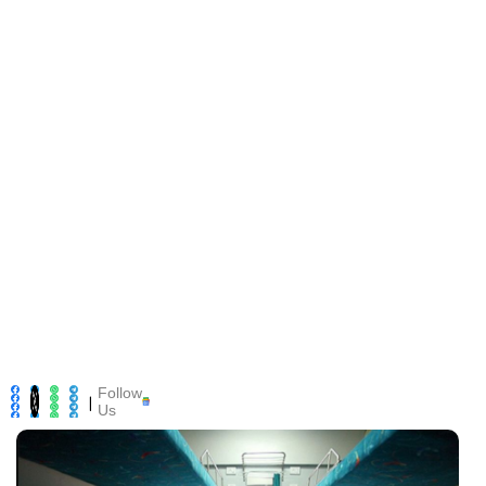
Follow
|
Us