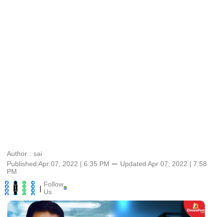
Author :
sai
Published Apr 07, 2022 | 6:35 PM
⚊
Updated
Apr 07, 2022 | 7:58
PM
Follow
|
Us