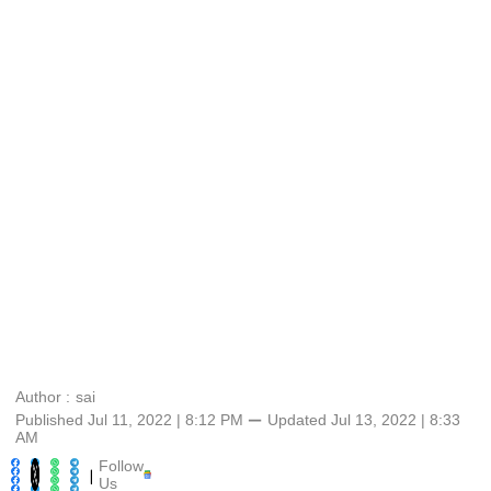
Author :
sai
Published Jul 11, 2022 | 8:12 PM
⚊
Updated
Jul 13, 2022 | 8:33
AM
Follow
|
Us